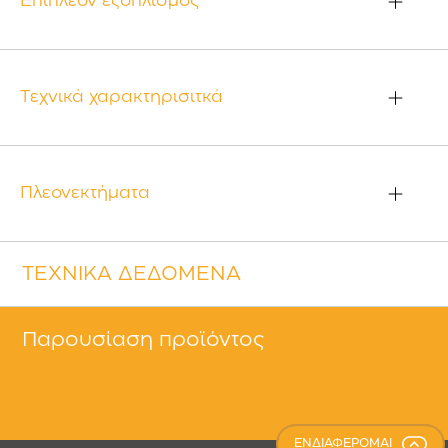
Επιπλέον εξοπλισμός
Τεχνικά χαρακτηρισιτκά
Πλεονεκτήματα
ΤΕΧΝΙΚΑ ΔΕΔΟΜΕΝΑ
Παρουσίαση προϊόντος
ΕΝΔΙΑΦΕΡΟΜΑΙ