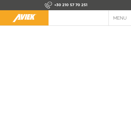
+30 210 57 70 251
MENU