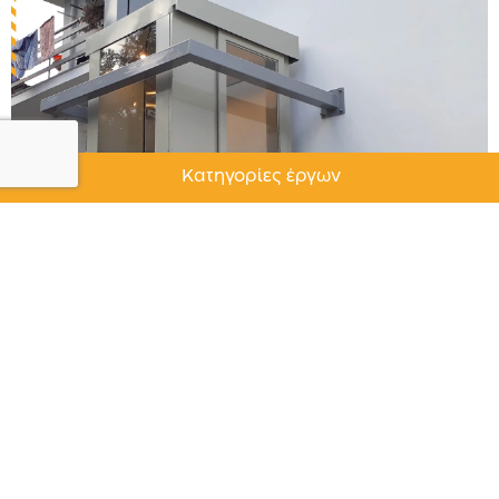
Κατηγορίες έργων
Easy Lift Cabin Τολό 2018