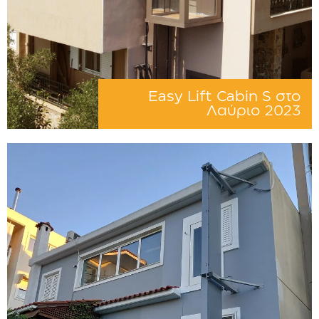
Easy Lift Cabin S στο
Λαύριο 2023