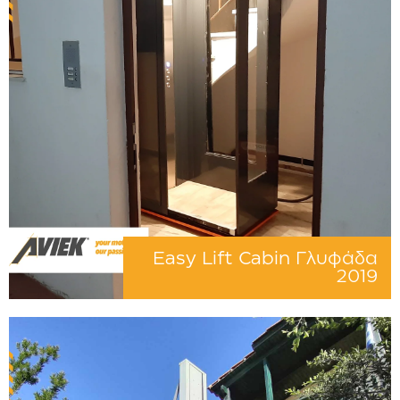
Easy Lift Cabin Γλυφάδα
2019