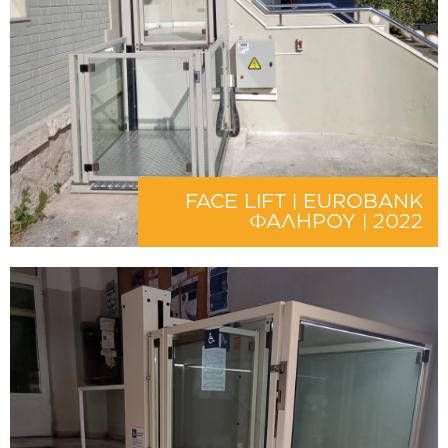
FACE LIFT | EUROBANK
ΦΑΛΗΡΟΥ | 2022