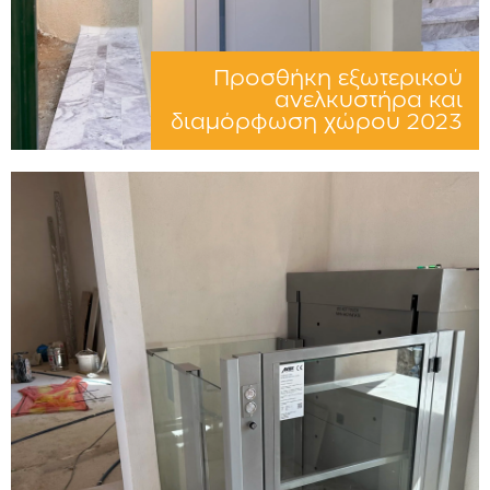
Προσθήκη εξωτερικού
ανελκυστήρα και
διαμόρφωση χώρου 2023