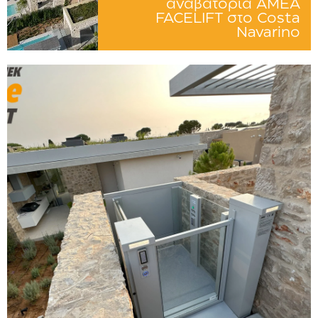
αναβατόρια ΑΜΕΑ
FACELIFT στο Costa
Navarino