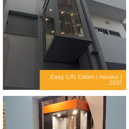
Easy Lift Cabin | Νίκαια |
2021