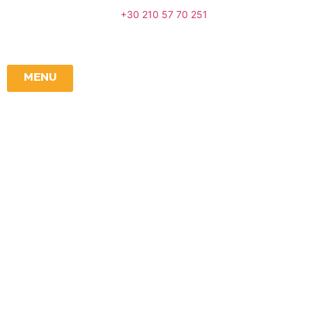
+30 210 57 70 251
MENU