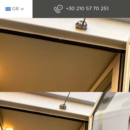
+30 210 57 70 251
GR