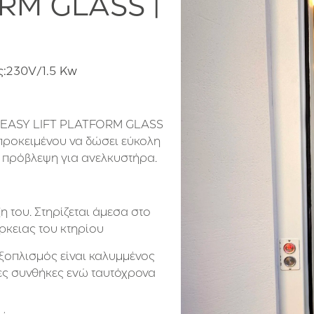
RM GLASS |
ας:230V/1.5 Kw
ς EASY LIFT PLATFORM GLASS
 προκειμένου να δώσει εύκολη
ε πρόβλεψη για ανελκυστήρα.
ξη του. Στηρίζεται άμεσα στο
άρκειας του κτηρίου
ξοπλισμός είναι καλυμμένος
ικές συνθήκες ενώ ταυτόχρονα