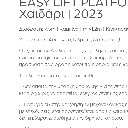
EASY LIFT PLATFO
Χαιδάρι | 2023
Διαδρομή: 7.5m | Καμπίνα:1 m x1.2m | Κινητήρ
Χαμηλή τιμή, Ασφάλεια, Νόμιμες διαδικασίες!
Ο εξωτερικός Ανελκυστήρας χαμηλής ταχύτητα
εγκαταστάθηκε σε κατοικία στο Χαιδάρι Αττικής
πρόσβαση σε διόροφη κατοικία η οποία δέν είχ
Τα πλεονεκτήματα είναι τα κάτωθι
1. Δεν απαιτεί την ύπαρξη υποδομής για τη στήρι
κτήριο χωρίς να απαιτείται έλεγχος στατικής επ
2. Είναι για εξωτερική χρήση. Ο μηχανολογικός
ε
με επενδύσεις, έτσι προστατεύεται από τις καιρ
δεν επιβαρύνει αισθητικά την όψη του κτηρίου.