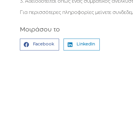
3. Αδειοδοτείται όπως ένας συμβατικός ανελκυσ
Για περισσότερες πληροφορίες μείνετε συνδεδε
Μοιράσου το
Facebook
LinkedIn