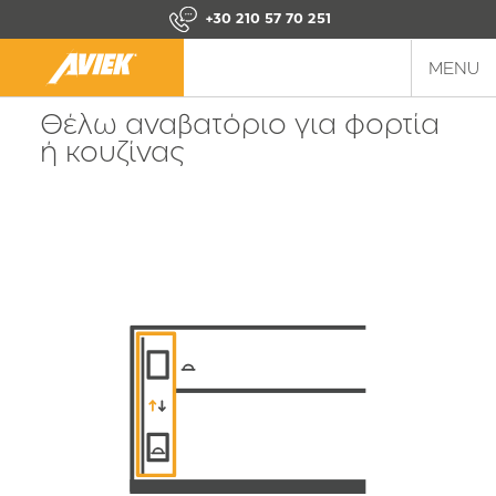
+30 210 57 70 251
MENU
Πίσω
Θέλω αναβατόριο για φορτία
ή κουζίνας