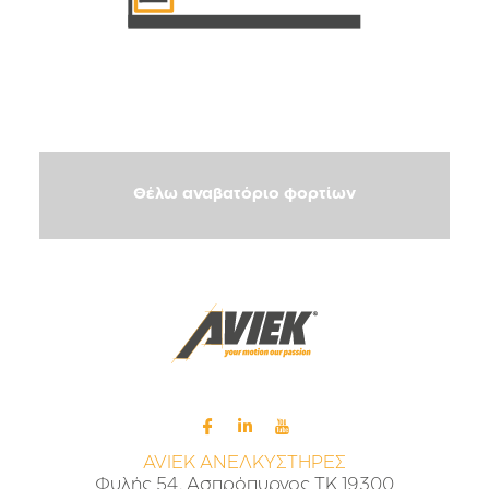
Θέλω αναβατόριο φορτίων
AVIEK ΑΝΕΛΚΥΣΤΗΡΕΣ
Φυλής 54, Ασπρόπυργος ΤΚ 19300